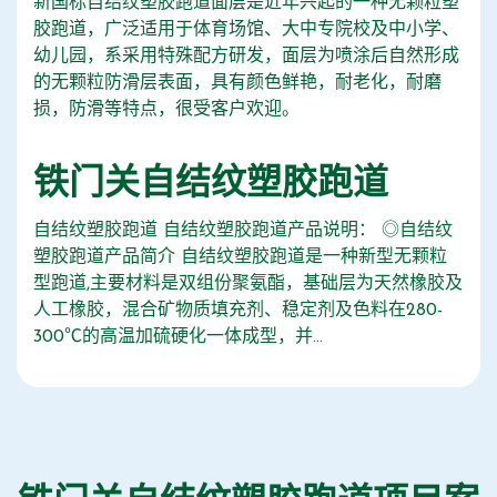
新国标自结纹塑胶跑道面层是近年兴起的一种无颗粒塑
胶跑道，广泛适用于体育场馆、大中专院校及中小学、
幼儿园，系采用特殊配方研发，面层为喷涂后自然形成
的无颗粒防滑层表面，具有颜色鲜艳，耐老化，耐磨
损，防滑等特点，很受客户欢迎。
铁门关自结纹塑胶跑道
自结纹塑胶跑道 自结纹塑胶跑道产品说明： ◎自结纹
塑胶跑道产品简介 自结纹塑胶跑道是一种新型无颗粒
型跑道,主要材料是双组份聚氨酯，基础层为天然橡胶及
人工橡胶，混合矿物质填充剂、稳定剂及色料在280-
300℃的高温加硫硬化一体成型，并...