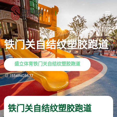
铁门关自结纹塑胶跑道
盛立体育铁门关自结纹塑胶跑道
15549405677
铁门关自结纹塑胶跑道